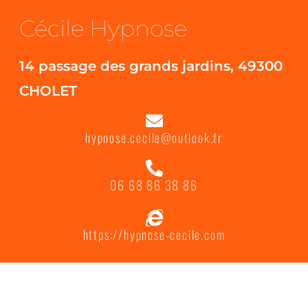
Cécile Hypnose
14 passage des grands jardins, 49300
CHOLET
hypnose.cecile@outlook.fr
06 68 86 38 86
https://hypnose-cecile.com