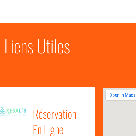
Liens Utiles
Réservation
En Ligne