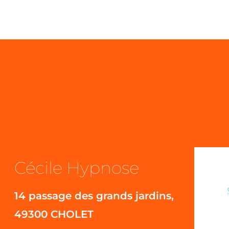
Cécile Hypnose
14 passage des grands jardins,
49300 CHOLET